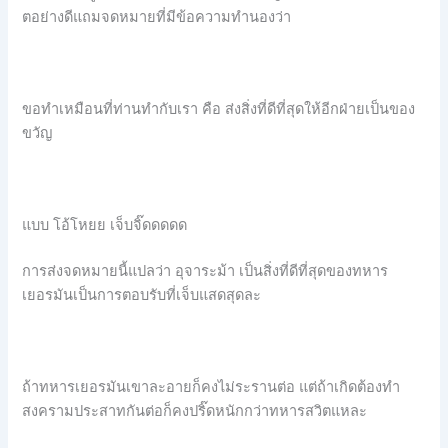
ตอย่างดีแถมจดหมายที่มีข้อความทำนองว่า
ขอทำเหมือนที่ท่านทำกับเรา คือ ส่งสิ่งที่ดีที่สุดให้อีกฝ่ายเป็นของ
ขวัญ
แบบ โอ้โหยย เจ็บจิ๊ดดดดด
การส่งจดหมายนี้แปลว่า อุจาระม้า เป็นสิ่งที่ดีที่สุดของทหาร
เยอรมันเป็นการตอบรับที่เจ็บแสดสุดละ
ถ้าทหารเยอรมันเขาละอายก็คงไม่ระรานต่อ แต่ถ้าเกิดต้องทำ
สงครามประสาทกันต่อก็คงปริ๊ดหนักกว่าทหารสวิตแหละ