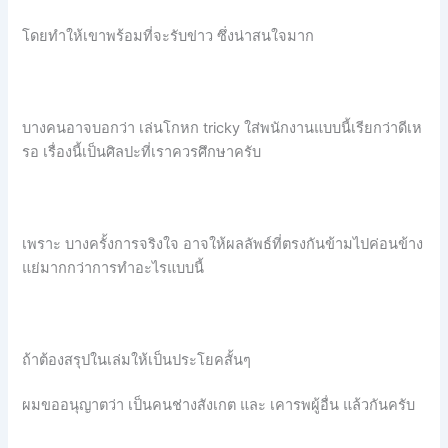
โดยทำให้เขาพร้อมที่จะรับข่าว ซึ่งน่าสนใจมาก
บางคนอาจบอกว่า เล่นโกหก tricky ใส่พนักงานแบบนี้เรียกว่าดีเห
รอ เรื่องนี้เป็นศิลปะที่เราควรศึกษาครับ
เพราะ บางครั้งการจริงใจ อาจให้ผลลัพธ์ที่ตรงกันข้ามไปค่อนข้าง
แย่มากกว่าการทำอะไรแบบนี้
ถ้าต้องสรุปในเล่มให้เป็นประโยคสั้นๆ
ผมขออนุญาตว่า เป็นคนช่างสังเกต และ เคารพผู้อื่น แล้วกันครับ