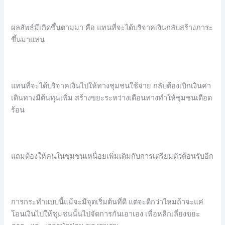
ผลลัพธ์มีเกิดขึ้นตามมา คือ แทนที่จะได้บริจาคเงินกลับสร้างภาระ
ขึ้นมาแทน
แทนที่จะได้บริจาคเงินไปให้ทางชุมชนใช้จ่าย กลับต้องเบิกเงินค่า
เดินทางมีต้นทุนเพิ่ม สร้างขยะระหว่างเดือนทางทำให้ชุมชนเดือด
ร้อน
แถมต้องให้คนในชุมชนเหนื่อยเพิ่มเติมกับการเตรียมตัวต้อนรับอีก
การกระทำแบบนี้แม้จะมีจุดเริ่มต้นที่ดี แต่จะดีกว่าไหมถ้าจะแค่
โอนเงินไปให้ชุมชนนั้นไปจัดการกันเอาเอง เพื่อหลีกเลี่ยงขยะ