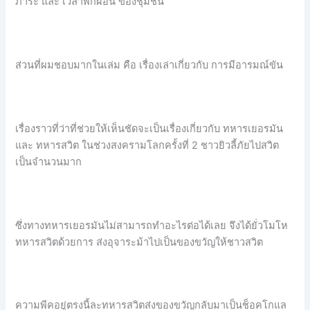
ภาระ และ เวลาพักผ่อน ของชุมชน
ส่วนที่ผมชอบมากในเล่ม คือ เรื่องเล่าเกี่ยวกับ การมีอารมณ์ขัน
เรื่องราวที่ว่าที่ช่วยให้เห็นชัดจะเป็นเรื่องเกี่ยวกับ ทหารเยอรมัน
และ ทหารสวิต ในช่วงสงครามโลกครั้งที่ 2 ชาวยิวลี้ภัยไปสวิต
เป็นจำนวนมาก
ซึ่งทางทหารเยอรมันไม่สามารถทำอะไรต่อได้เลย จึงได้ยั่วโมโห
ทหารสวิตด้วยการ ส่งอุจาระม้าไปเป็นของขวัญให้ชาวสวิต
ความพีคอยู่ตรงนี้ละทหารสวิตส่งของขวัญกลับมาเป็นช็อคโกแล