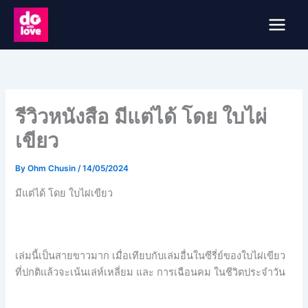
Skip
to
content
รีวิวหนังสือ มีแต่ได้ โดย ใบไผ่
เขียว
By
Ohm Chusin
/
14/05/2024
มีแต่ได้ โดย ใบไผ่เขียว
เล่มนี้เป็นสายขาวมาก เมื่อเทียบกับเล่มอื่นในซีรี่ย์ของใบไผ่เขียว
ที่ปกติแล้วจะเน้นเล่ห์เหลี่ยม และ การเฉือนคม ในชีวิตประจำวัน