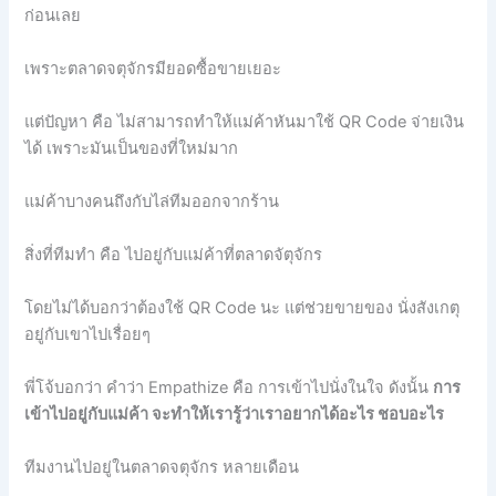
ก่อนเลย
เพราะตลาดจตุจักรมียอดซื้อขายเยอะ
แต่ปัญหา คือ ไม่สามารถทำให้แม่ค้าหันมาใช้ QR Code จ่ายเงิน
ได้ เพราะมันเป็นของที่ใหม่มาก
แม่ค้าบางคนถึงกับไล่ทีมออกจากร้าน
สิ่งที่ทีมทำ คือ ไปอยู่กับแม่ค้าที่ตลาดจัตุจักร
โดยไม่ได้บอกว่าต้องใช้ QR Code นะ แต่ช่วยขายของ นั่งสังเกตุ
อยู่กับเขาไปเรื่อยๆ
พี่โจ้บอกว่า คำว่า Empathize คือ การเข้าไปนั่งในใจ ดังนั้น
การ
เข้าไปอยู่กับแม่ค้า จะทำให้เรารู้ว่าเราอยากได้อะไร ชอบอะไร
ทีมงานไปอยู่ในตลาดจตุจักร หลายเดือน