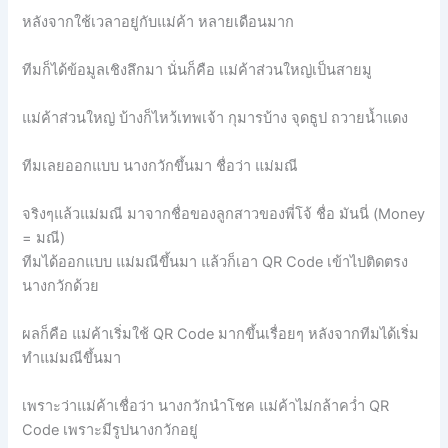
หลังจากใช้เวลาอยู่กับแม่ค้า หลายเดือนมาก
ทีมก็ได้ข้อมูลเชิงลึกมา นั่นก็คือ แม่ค้าส่วนใหญ่เป็นสายมู
แม่ค้าส่วนใหญ่ บ้างก็ไหว้เทพเจ้า กุมารบ้าง จุดธูป ถวายน้ำแดง
ทีมเลยออกแบบ นางกวักขึ้นมา ชื่อว่า แม่มณี
จริงๆแล้วแม่มณี มาจากชื่อของลูกสาวของพี่โจ้ ชื่อ มันนี่ (Money
= มณี)
ทีมได้ออกแบบ แม่มณีขึ้นมา แล้วก็เอา QR Code เข้าไปติดตรง
นางกวักด้วย
ผลก็คือ แม่ค้าเริ่มใช้ QR Code มากขึ้นเรื่อยๆ หลังจากทีมได้เริ่ม
ทำแม่มณีขึ้นมา
เพราะว่าแม่ค้าเชื่อว่า นางกวักนำโชค แม่ค้าไม่กล้าคว่ำ QR
Code เพราะมีรูปนางกวักอยู่