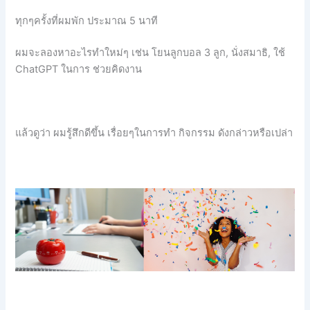
ทุกๆครั้งที่ผมพัก ประมาณ 5 นาที
ผมจะลองหาอะไรทำใหม่ๆ เช่น โยนลูกบอล 3 ลูก, นั่งสมาธิ, ใช้
ChatGPT ในการ ช่วยคิดงาน
แล้วดูว่า ผมรู้สึกดีขึ้น เรื่อยๆในการทำ กิจกรรม ดังกล่าวหรือเปล่า