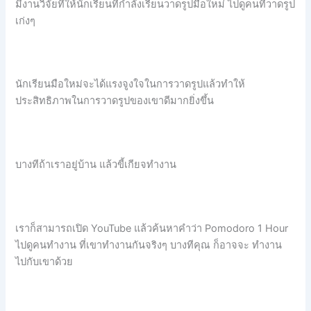
มีงานวิจัยที่ให้นักเรียนที่กำลังเรียนวาดรูปมือใหม่ ไปดูคนที่วาดรูป
เก่งๆ
นักเรียนมือใหม่จะได้แรงจูงใจในการวาดรูปแล้วทำให้
ประสิทธิภาพในการวาดรูปของเขาดีมากยิ่งขึ้น
บางทีถ้าเราอยู่บ้าน แล้วขี้เกียจทำงาน
เราก็สามารถเปิด YouTube แล้วค้นหาคำว่า Pomodoro 1 Hour
ไปดูคนทำงาน ที่เขาทำงานกันจริงๆ บางทีคุณ ก็อาจจะ ทำงาน
ไปกับเขาด้วย